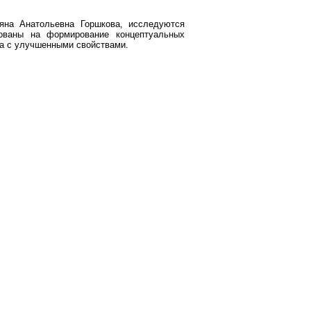
яна Анатольевна Горшкова, исследуются
рованы на формирование концептуальных
ва с улучшенными свойствами.