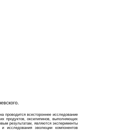
чевского.
ина проводится всестороннее исследование
 их продуктов, оксилипинов, выполняющих
довым результатам, являются эксперименты
, и исследования эволюции компонентов