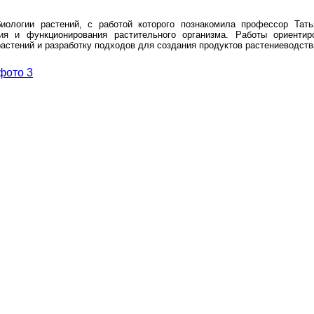
иологии растений, с работой которого познакомила профессор Тать
ия и функционирования растительного организма. Работы ориенти
растений и разработку подходов для создания продуктов растениеводст