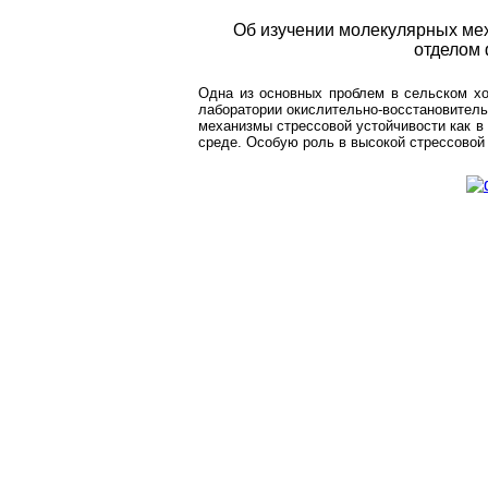
Об изучении молекулярных мех
отделом 
Одна из основных проблем в сельском хо
лаборатории окислительно-восстановител
механизмы стрессовой устойчивости как в 
среде. Особую роль в высокой стрессовой