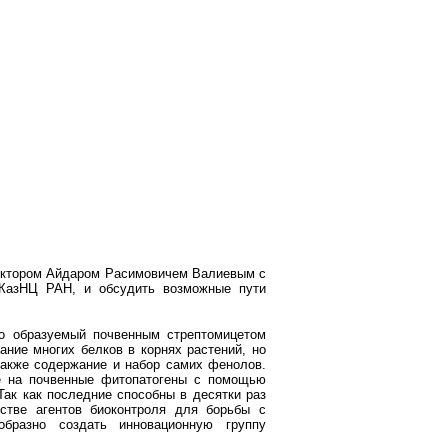
 ректором Айдаром Расимовичем Валиевым с
 КазНЦ РАН, и обсудить возможные пути
то образуемый почвенным стрептомицетом
ание многих белков в корнях растений, но
также содержание и набор самих фенолов.
ие на почвенные фитопатогены с помощью
ак как последние способны в десятки раз
стве агентов биоконтроля для борьбы с
образно создать инновационную группу