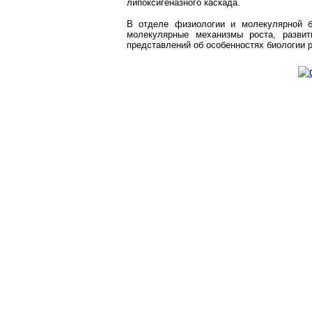
липоксигеназного каскада.
В отделе физиологии и молекулярной б
молекулярные механизмы роста, развит
представлений об особенностях биологии 