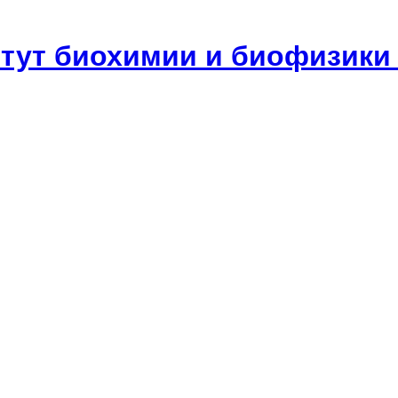
итут биохимии и биофизики